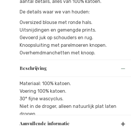
aantal details, alles van 100% katoen.
De details waar we van houden:
Oversized blouse met ronde hals.
Uitsnijdingen en gemengde prints.
Gevoerd juk op schouders en rug.
Knoopsluiting met parelmoeren knopen.
Overhemdmanchetten met knoop.
Beschrijving
Materiaal: 100% katoen.
Voering 100% katoen.
30° fijne wascyclus.
Niet in de droger, alleen natuurlijk plat laten
drogen.
Aanvullende informatie