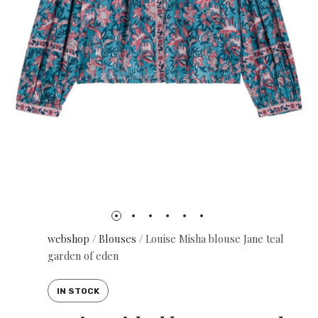
webshop
/
Blouses
/
Louise Misha blouse Jane teal
garden of eden
IN STOCK