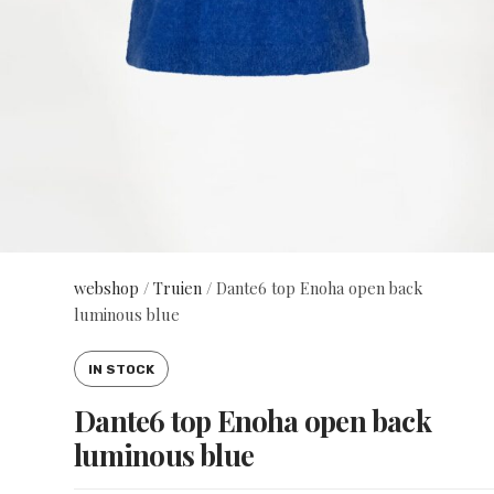
webshop
/
Truien
/
Dante6 top Enoha open back
luminous blue
IN STOCK
Dante6 top Enoha open back
luminous blue