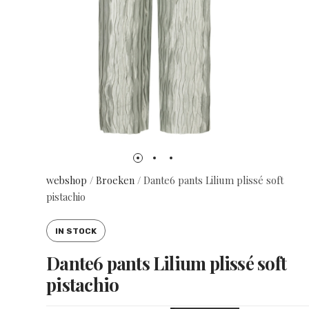
webshop
/
Broeken
/
Dante6 pants Lilium plissé soft
pistachio
IN STOCK
Dante6 pants Lilium plissé soft
pistachio